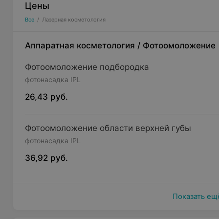
Цены
Все
/
Лазерная косметология
Аппаратная косметология
/
Фотоомоложение
Фотоомоложение подбородка
фотонасадка IPL
26,43 руб.
Фотоомоложение области верхней губы
фотонасадка IPL
36,92 руб.
Показать ещ