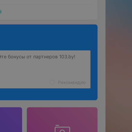
ё
Рекомендую