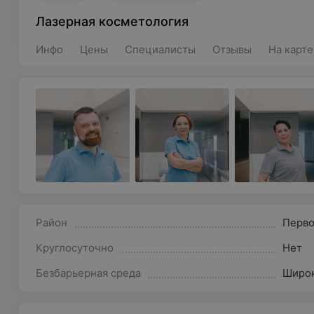
Лазерная косметология
Инфо
Цены
Специалисты
Отзывы
На карте
Район
Перв
Круглосуточно
Нет
Безбарьерная среда
Широк