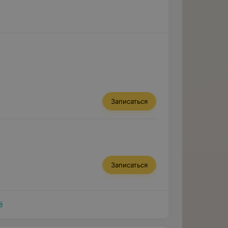
Записаться
Записаться
ё