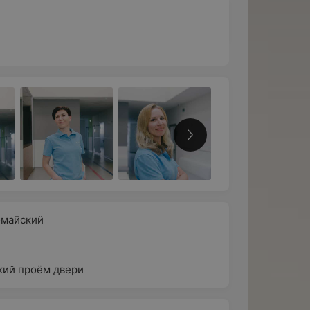
омайский
ий проём двери