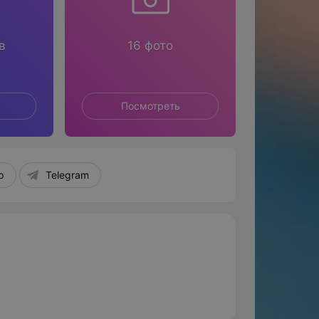
в
16 фото
Посмотреть
p
Telegram