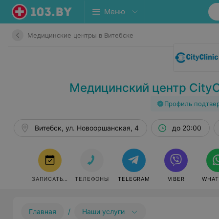
Меню
Медицинские центры в Витебске
Медицинский центр CityCl
Профиль подтве
Витебск, ул. Новооршанская, 4
до 20:00
ЗАПИСАТЬСЯ
ТЕЛЕФОНЫ
TELEGRAM
VIBER
WHAT
/
Главная
Наши услуги