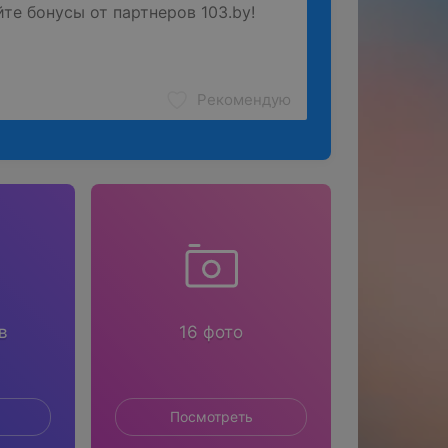
Рекомендую
в
16 фото
Посмотреть