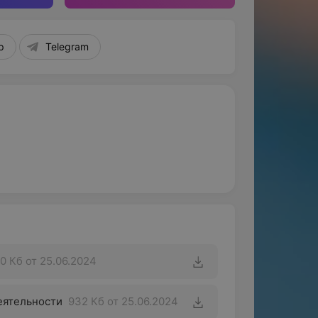
p
Telegram
0 Кб
от 25.06.2024
еятельности
932 Кб
от 25.06.2024