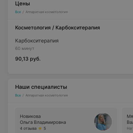
Цены
Все
/
Аппаратная косметология
Косметология
/
Карбокситерапия
Карбокситерапия
60 минут
90,13 руб.
Наши специалисты
Все
/
Аппаратная косметология
Новикова
Мя
Ольга Владимировна
Ва
4 отзыва
5
Не