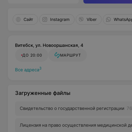
Сайт
Instagram
Viber
WhatsAp
Витебск, ул. Новооршанская, 4
ДО 20:00
МАРШРУТ
3
Все адреса
Загруженные файлы
Свидетельство о государственной регистрации
76
Лицензия на право осуществления медицинской д