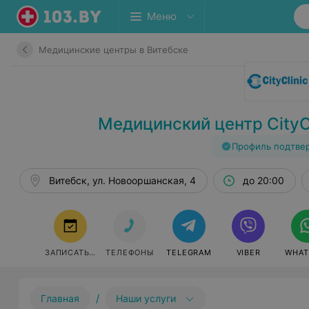
Меню
Медицинские центры в Витебске
Медицинский центр CityCl
Профиль подтве
Витебск, ул. Новооршанская, 4
до 20:00
ЗАПИСАТЬСЯ
ТЕЛЕФОНЫ
TELEGRAM
VIBER
WHAT
/
Главная
Наши услуги