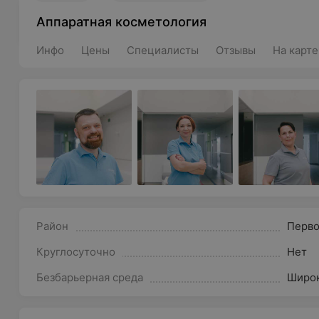
Аппаратная косметология
Инфо
Цены
Специалисты
Отзывы
На карте
Район
Перв
Круглосуточно
Нет
Безбарьерная среда
Широк