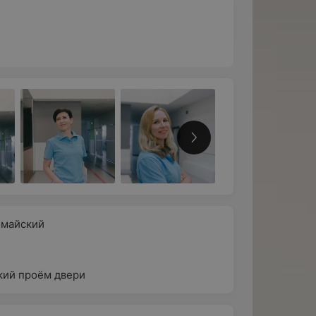
омайский
ий проём двери