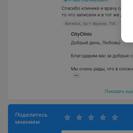
Спасибо клинике и врачу огромн
то что записали и в тот же день 
Витебск, пр-т Фрунзе, 71А
Хиру
CityClinic
Добрый день, Любовь)

Благодарим вас за добрые сло
Мы очень рады, что в сложн
Показать ещ
Поделитесь
мнением