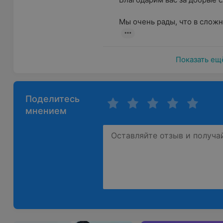
Мы очень рады, что в сложн
Показать ещ
Поделитесь
мнением