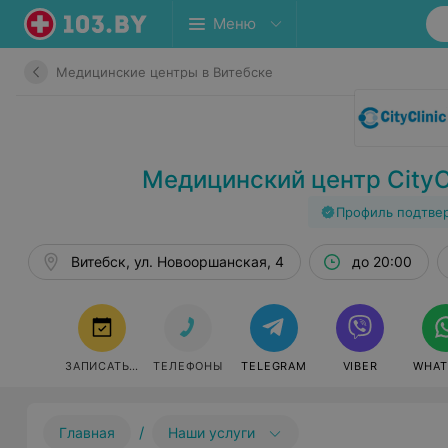
Меню
Медицинские центры в Витебске
Медицинский центр CityCl
Профиль подтве
Витебск, ул. Новооршанская, 4
до 20:00
ЗАПИСАТЬСЯ
ТЕЛЕФОНЫ
TELEGRAM
VIBER
WHAT
/
Главная
Наши услуги