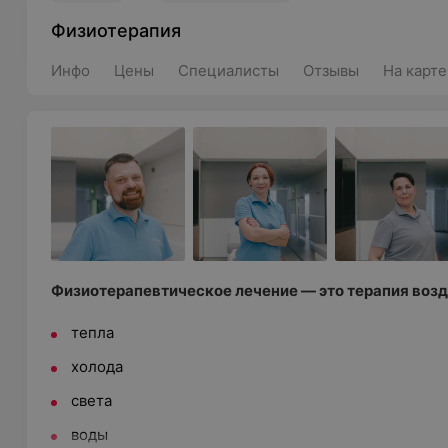
Физиотерапия
Инфо
Цены
Специалисты
Отзывы
На карте
Физиотерапевтическое лечение — это терапия воз
тепла
холода
света
воды