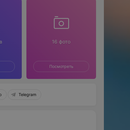
в
16 фото
Посмотреть
p
Telegram