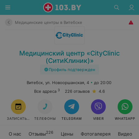
Медицинские центры в Витебске
Медицинский центр «CityClinic
(СитиКлиник)»
Профиль подтвержден
Витебск, ул. Новооршанская, 4
до 20:00
3
Все адреса
226 отзывов
4.6
ЗАПИСАТЬСЯ
ТЕЛЕФОНЫ
TELEGRAM
VIBER
WHATSAPP
226
О нас
Отзывы
Цены
Фотогалерея
Видео