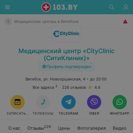
Медицинские центры в Витебске
Медицинский центр «CityClinic
(СитиКлиник)»
Профиль подтвержден
Витебск, ул. Новооршанская, 4
до 20:00
3
Все адреса
226 отзывов
4.6
ЗАПИСАТЬСЯ
ТЕЛЕФОНЫ
TELEGRAM
VIBER
WHATSAPP
226
О нас
Отзывы
Цены
Фотогалерея
Видео